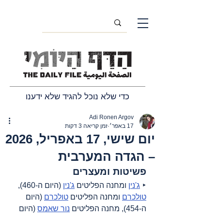
כדי שלא נוכל להגיד שלא ידענו
Adi Ronen Argov
17 באפר׳
זמן קריאה 3 דקות
יום שישי, 17 באפריל, 2026
– הגדה המערבית
פשיטות ומעצרים
‣ 
ג'נין
 ומחנה הפליטים 
ג'נין
 (היום ה-460), 
טולכרם
 ומחנה הפליטים 
טולכרם
 (היום 
ה-454), מחנה הפליטים 
נור שאמס
 (היום 