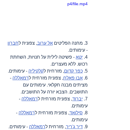
p4/file.mp4
3. מחנה הפליטים 
אל ערוב
, צפונית ל
חברון
- עימותים.
4. 
יטא
 - פשיטה לילית על חנויות, השחתת 
רכוש. ללא מעצרים.
5. 
כפר קדום
, מזרחית ל
קלקיליה
 - עימותים.
6. 
אבו פאלח
, צפונית מזרחית ל
רמאללה
 - 
מציתים מבנה חקלאי. עימותים עם 
התושבים. הצבא יורה על התושבים.
7. 
יברוד
, צפונית מזרחית ל
רמאללה
 - 
עימותים.
8. 
סילואד
, צפונית מזרחית ל
רמאללה
 - 
עימותים.
9. 
דיר ג'ריר
, מזרחית ל
רמאללה
 - עימותים.