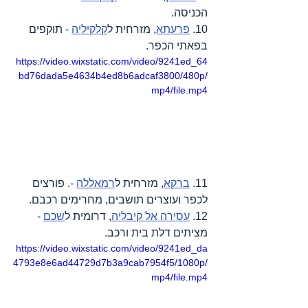
הכניסה.
10. 
פרעתא
, מזרחית ל
קלקיליה
 - תוקפים 
בפאתי הכפר.
https://video.wixstatic.com/video/9241ed_64
bd76dada5e4634b4ed8b6adcaf3800/480p/
mp4/file.mp4
11. 
ברקא
, מזרחית ל
רמאללה
 -. פורצים 
לכפר ועוצרים תושבים, מחרימים רכבם.
12. 
עסירה אל קיבליה
, דרומית ל
שכם
 - 
מציתים דלת בית ורכב.
https://video.wixstatic.com/video/9241ed_da
4793e8e6ad44729d7b3a9cab7954f5/1080p/
mp4/file.mp4