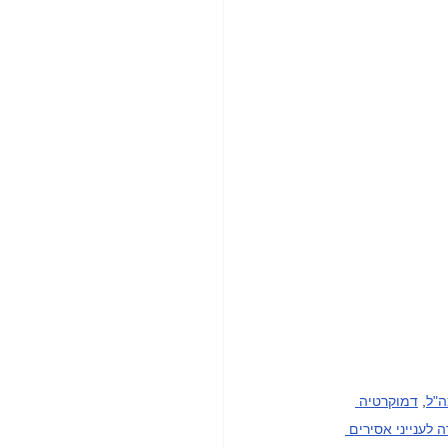
ה"ל
, 
דמוקרטיה 
 לענייני אסירים 