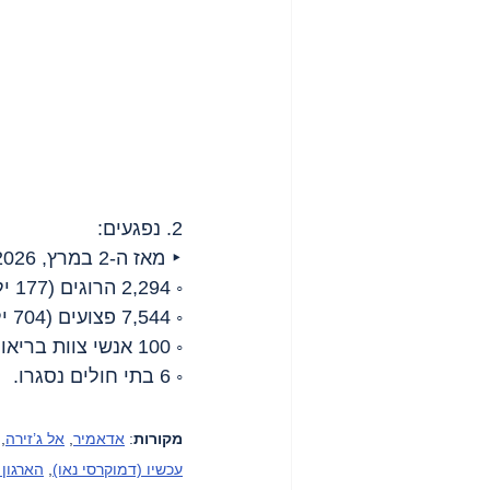
2. נפגעים:
‣ מאז ה-2 במרץ, 2026:
◦ 2,294 הרוגים (177 ילדים ו-274 נשים);
◦ 7,544 פצועים (704 ילדים ו-1223 נשים);
◦ 100 אנשי צוות בריאות נהרגו ו-233 נפצעו;
◦ 6 בתי חולים נסגרו.
מקורות
: 
אדאמיר
, 
אל ג’זירה
, 
עכשיו (דמוקרסי נאו)
, 
הארגון 