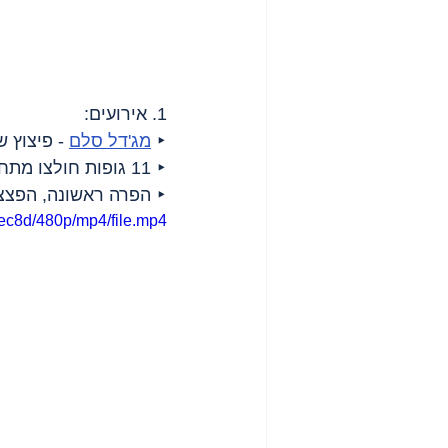
1. אירועים:
‣ 
מג'דל סלם
 - פיצוץ 
‣ 11 גופות חולצו מתחת להריסות ב
‣ הפרה ראשונה, הפצצת
ec8d/480p/mp4/file.mp4