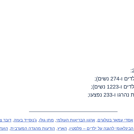
אסדי עמאר בטלגרם
, 
ארגון הבריאות העולמי
, 
מתן גולן
, 
ג’נוסייד בעזה
, 
דובר צ
הבינלאומי להגנה על ילדים – פלסטין
, 
הארץ
, 
הודעות מהגדה המערבית
, 
הועדה