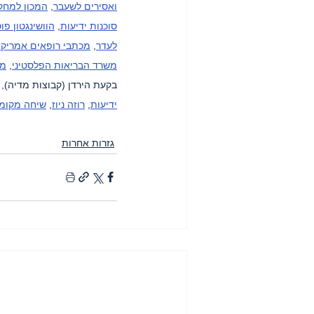
ואסירים לשעבר
, 
המכון למחקר
סוכנות ידיעות
, 
הוושינגטון פו
לעדר
, 
מכתבי רופאים אמריקא
משרד הבריאות הפלסטיני
, 
מש
בקעת הירדן (קבוצות מדיה), פ
ידיעות
, 
רוזה ניוז
, 
שיחה מקומ
גזרות אחרות