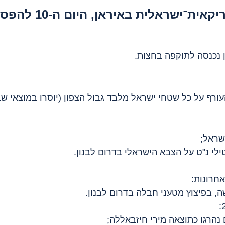
־ישראלית באיראן, היום ה-10 להפסקת האש
ורף על כל שטחי ישראל מלבד גבול הצפון (יוסרו במוצאי שב