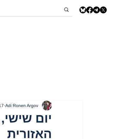
Adi Ronen Argov
17 באפ
האזורית