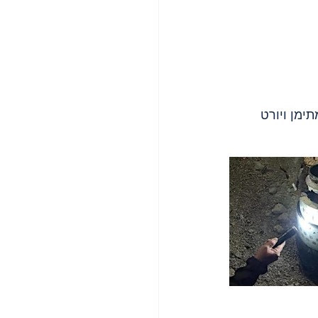
תימן ויורט 