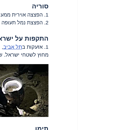
סוריה
1. הפצצה אוירית ממערב ל
2. הפצצת נמל תעופה צבאי סמוך ל
התקפות על ישרא
1. אזעקות ב
תל אביב
, 
מחוץ לשטחי ישראל. שב
תימן