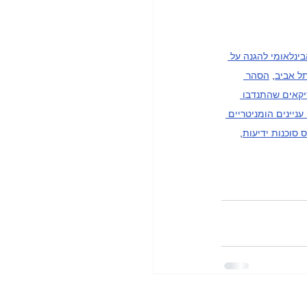
בינלאומי להגנה על 
תל אביב
, 
הסהר 
קאים שהתנדבו 
ניינים הומניטריים 
 סוכנות ידיעות
, 