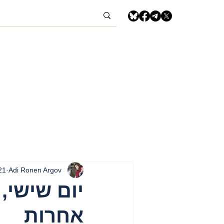
Adi Ronen Argov
21 במרץ 5
אחרות