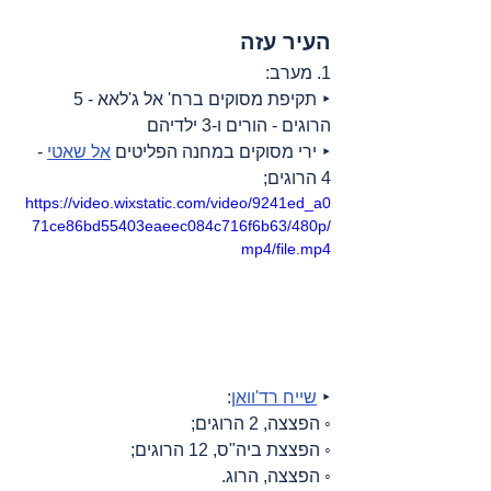
העיר עזה
1. מערב:
‣ תקיפת מסוקים ברח' אל ג'לאא - 5 
הרוגים - הורים ו-3 ילדיהם
‣ ירי מסוקים במחנה הפליטים 
אל שאטי
 - 
4 הרוגים;
https://video.wixstatic.com/video/9241ed_a0
71ce86bd55403eaeec084c716f6b63/480p/
mp4/file.mp4
‣ 
שייח רד'וואן
:
◦ הפצצה, 2 הרוגים;
◦ הפצצת ביה"ס, 12 הרוגים;
◦ הפצצה, הרוג.