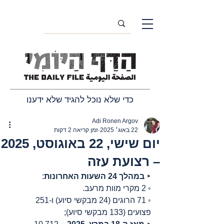
כדי שלא נוכל להגיד שלא ידענו
Adi Ronen Argov
22 באוג׳ 2025
זמן קריאה 2 דקות
יום שישי, 22 באוגוסט, 2025
– רצועת עזה
‣ 
במהלך 24 השעות האחרונות
:
◦ 2 מקרי מוות מרעב.
◦ 71 הרוגים (24 מבקשי סיוע) ו-251 
פצועים (133 מבקשי סיוע);