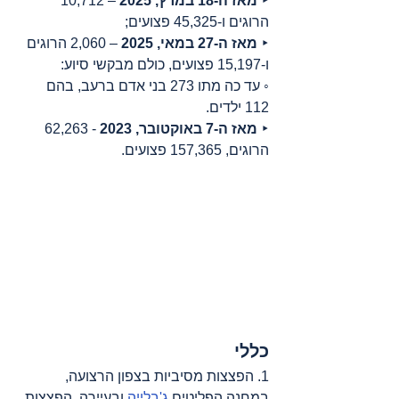
‣ 
מאז ה-18 במרץ, 2025
 – 10,712 
הרוגים ו-45,325 פצועים;
‣ 
מאז ה-27 במאי, 2025
 – 2,060 הרוגים 
ו-15,197 פצועים, כולם מבקשי סיוע:
◦ עד כה מתו 273 בני אדם ברעב, בהם 
112 ילדים.
‣ 
מאז ה-7 באוקטובר, 2023
 - 62,263 
הרוגים, 157,365 פצועים.
כללי
1. הפצצות מסיביות בצפון הרצועה, 
במחנה הפליטים 
ג'בלייה
 ובעיירה. הפצצות 