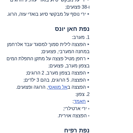
ו-38 פצועים;
‣ ירי נוסף על מבקשי סיוע בואדי עזה, הרוג.
נפת חאן יונס
1. מערב:
‣ הפצצה לילית סמוך למסגד עבד אלרחמן 
במחנה המערבי, פצועים;
‣ רחפן מטיל פצצה על מתקן התפלת המים 
בצפון מערב, פצועים;
‣ הפצצה בצפון מערב, 2 הרוגים;
‣ הפצצה. 5 הרוגים, בהם 3 ילדים;
‣ הפצצה ב
אל מוואסי
, הרוגה ופצועים.
2. צפון:
‣ 
חאמד
:
◦ ירי ארטילרי;
◦ הפצצה אוירית.
נפת רפיח