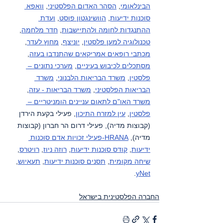
הבינלאומי
, 
הסהר האדום הפלסטיני
, 
וואפא 
סוכנות ידיעות
, 
הוושינגטון פוסט
, 
ועדת 
ההתנגדות לחומה ולהתיישבות
, 
חדר מלחמה
, 
טכנולוגיה למען פלסטין
, 
יוניצף
, 
מחוץ לעדר
, 
מכתבי רופאים אמריקאים שהתנדבו בעזה
, 
מסתכלים לכיבוש בעיניים
, 
מערכי נתונים – 
פלסטין
, 
משרד הבריאות הלבנוני
, 
משרד 
הבריאות הפלסטיני
, 
משרד הבריאות - עזה
, 
משרד האו"ם לתאום עניינים הומניטריים – 
פלסטין
, 
עין למזרח התיכון
, פעילי בקעת הירדן 
(קבוצות מדיה), פעילי דרום הר חברון (קבוצות 
מדיה), 
HRANA-פעילי זכויות אדם סוכנות 
ידיעות
, 
קודס סוכנות ידיעות
, 
רוזה ניוז
, 
רויטרס
, 
שיחה מקומית
, 
תסנים סוכנות ידיעות
, 
תעאיוש
, 
.
yNet
החברה הפלסטינית בישראל