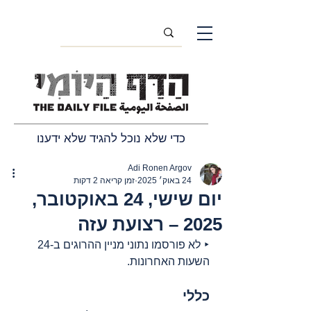
כדי שלא נוכל להגיד שלא ידענו
Adi Ronen Argov
24 באוק׳ 2025
זמן קריאה 2 דקות
יום שישי, 24 באוקטובר,
2025 – רצועת עזה
‣ לא פורסמו נתוני מניין ההרוגים ב-24 
השעות האחרונות.
כללי