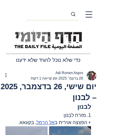
כדי שלא נוכל להגיד שלא ידענו
Adi Ronen Argov
26 בדצמ׳ 2025
זמן קריאה 1 דקות
יום שישי, 26 בדצמבר, 2025
– לבנון
לבנון
1. מזרח לבנון:
‣ הפצצה אוירית ב
אל הרמל
, בקעאא.