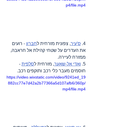
p4/file.mp4
4. 
ס'עיר
, צפונית מזרחית ל
חברון
 - רועים 
את העדרים על שטחי קהילת אל חראבה, 
ממזרח לעיירה.
5. 
ואדי אל-שאער
, מזרחית ל
סלפית
 - 
חוסמים מעבר כלי רכב ותוקפים רכב.
https://video.wixstatic.com/video/9241ed_19
882cc77e7d42a2b77366a5d107afb6/360p/
mp4/file.mp4