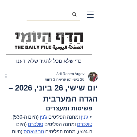
כדי שלא נוכל להגיד שלא ידענו
Adi Ronen Argov
26 ביוני
זמן קריאה 2 דקות
יום שישי, 26 ביוני, 2026 –
הגדה המערבית
פשיטות ומעצרים
‣ 
ג'נין
 ומחנה הפליטים 
ג'נין
 (היום ה-530), 
טולכרם
 ומחנה הפליטים 
טולכרם
 (היום 
ה-524), מחנה הפליטים 
נור שאמס
 (היום 