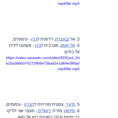
mp4/file.mp4
3. אל 
זבאבדה
, דרומית ל
ג'נין
 - עימותים.
4. 
אל יאמון
, מערבית ל
ג'נין
 - פשיטה לילית 
על בתים.
https://video.wixstatic.com/video/9241ed_2d
b15a36bb3741729b6e73bad2e1d64e/360p/
mp4/file.mp4
5. 
ס'עיר
, צפונית מזרחית ל
חברון
 - עימותים.
6. 
סילואן
, מזרח 
ירושלים
 - מעצר שני ילדים 
בני פחות מ-10 בשכונת בטן אל הווא.