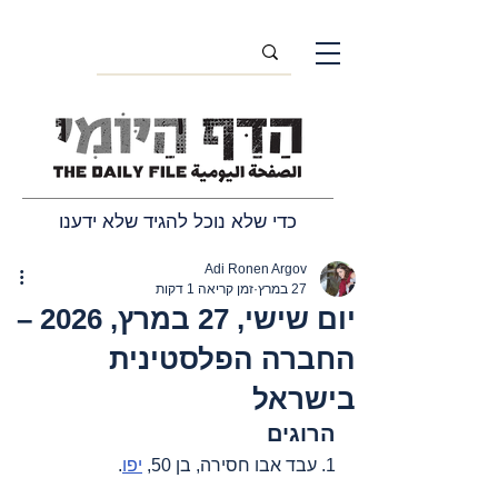
כדי שלא נוכל להגיד שלא ידענו
Adi Ronen Argov
27 במרץ
זמן קריאה 1 דקות
יום שישי, 27 במרץ, 2026 –
החברה הפלסטינית
בישראל
הרוגים
1. עבד אבו חסירה, בן 50, 
יפו
.