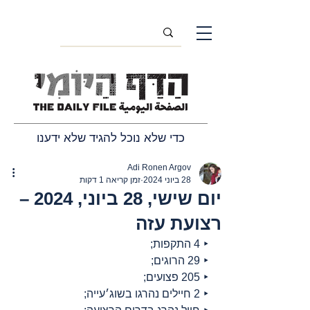
כדי שלא נוכל להגיד שלא ידענו
Adi Ronen Argov
28 ביוני 2024
זמן קריאה 1 דקות
יום שישי, 28 ביוני, 2024 –
רצועת עזה
‣ 4 התקפות;
‣ 29 הרוגים;
‣ 205 פצועים;
‣ 2 חיילים נהרגו בשוג׳עייה;