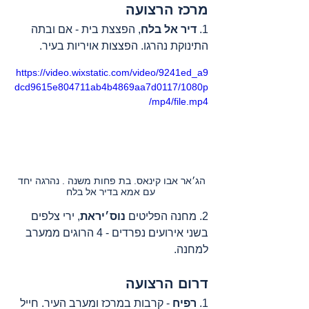
מרכז הרצועה
1. 
דיר אל בלח
, הפצצת בית - אם ובתה 
התינוקת נהרגו. הפצצות אויריות בעיר.
https://video.wixstatic.com/video/9241ed_a9
dcd9615e804711ab4b4869aa7d0117/1080p
/mp4/file.mp4
הג׳אר אבו קינאס. בת פחות משנה . נהרגה יחד 
עם אמא בדיר אל בלח
2. מחנה הפליטים 
נוס׳יראת
, ירי צלפים 
בשני אירועים נפרדים - 4 הרוגים ממערב 
למחנה.
דרום הרצועה
1. 
רפיח
 - קרבות במרכז ומערב העיר. חייל 