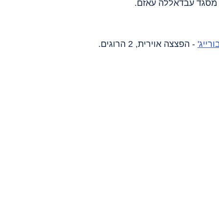
 מסגד עבדאללה עאזם.
ורייג'
 - הפצצה אוירית, 2 הרוגים.