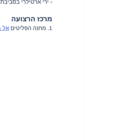
◦ ירי ארטילרי בסביבת
מרכז הרצועה
1. מחנה הפליטים 
אל ב