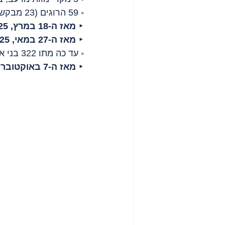
◦ 59 הרוגים (23 מבקשי סיוע) ו-224 פצועים (182 מבקשי סיוע).
‣ 
מאז ה-18 במרץ, 2025
‣ 
מאז ה-27 במאי, 2025
◦ עד כה מתו 322 בני אדם מרעב, בהם 121 ילדים.
‣ 
מאז ה-7 באוקטובר, 2023