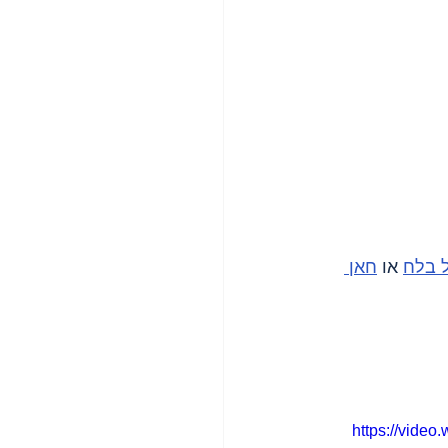
ל בלח
 או 
חאן 
https://vide