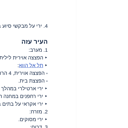
4. ירי על מבקשי סיוע בצפון מערב, 9 הרוגים.
העיר עזה
1. מערב:
‣ הפצצה אוירית לילית;
‣ 
תל אל הווא
:
◦ הפצצה אוירית, 4 הרוגים;
◦ הפצצת בית.
‣ ירי ארטילרי במהלך 
‣ ירי רחפנים במחנה ה
‣ ירי אקראי על בתים ב
2. מזרח:
‣ ירי מסוקים.
3. דרום: