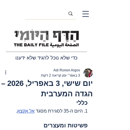
כדי שלא נוכל להגיד שלא ידענו
Adi Ronen Argov
3 באפר׳
זמן קריאה 2 דקות
יום שישי, 3 באפריל, 2026 –
הגדה המערבית
כללי
1. היום ה-35 לסגירת מסגד 
אל אקצא
.
פשיטות ומעצרים