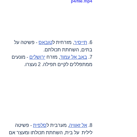
p4/file.mp4
6. 
תייסיר
, מזרחית ל
טובאס
 - פשיטה על 
בתים, השחתת תכולתם.
7. 
באב אל עמוד
, מזרח 
ירושלים
 - מונעים 
ממתפללים לקיים תפילה. 2 נעצרו.
8. 
אל זאוויה
, מערבית ל
סלפית
 - פשיטה 
לילית  על בית, השחתת תכולתו ומעצר אם 