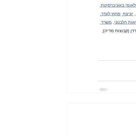
לאומי באוניברסיטת 
, 
יוניצף
, 
מחוץ לעדר
, 
ות הלבנוני
, 
משרד 
דן (קבוצות מדיה), 