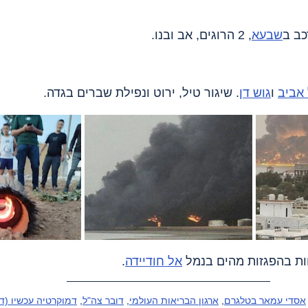
שבעא
, 2 הרוגים, אב ובנו.
אביב
 ו
גוש דן
. שיגור טיל, ירוט ונפילת שברים בגדה.
אל חודיידה
.
אסדי עמאר בטלגרם
, 
ארגון הבריאות העולמי
, 
דובר צה"ל
, 
דמוקרטיה עכשיו (דמ