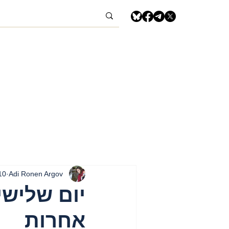
Adi Ronen Argov
10 ביוני 5
אחרות