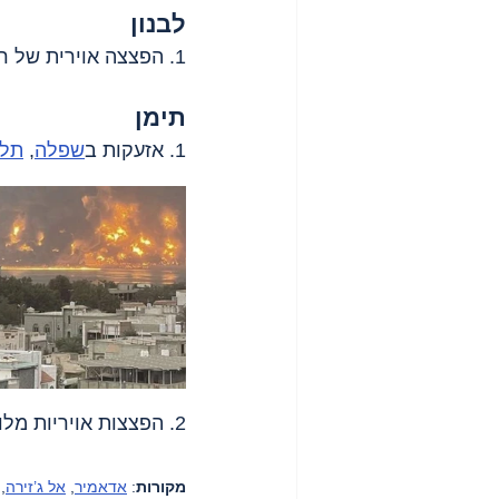
לבנון
1. הפצצה אוירית של רכב ב
תימן
1. אזעקות ב
שפלה
, 
תל 
2. הפצצות אויריות מלוות בהפגזות מהים בנמל 
מקורות
: 
אדאמיר
, 
אל ג’זירה
, 