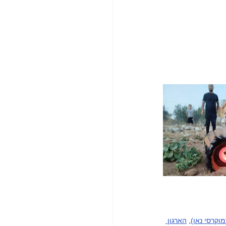
וקרסי נאו)
, 
הארגון 