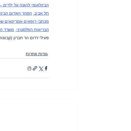
הבינלאומי להגנה על ילדים –
תל אביב
, 
הסהר האדום הבינל
מכתבי רופאים אמריקאים שה
הבריאות הפלסטיני
, 
משרד האו
פעילי דרום הר חברון (קבוצות
גזרות אחרות