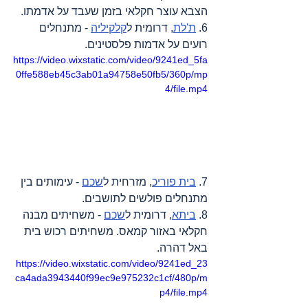
הצבא עוצר חקלאי בזמן שעבד על אדמתו.
6. 
ת'לת
, דרומית ל
קלקיליה
 - מתנחלים 
רועים על אדמות פלסטינים.
https://video.wixstatic.com/video/9241ed_5fa
0ffe588eb45c3ab01a94758e50fb5/360p/mp
4/file.mp4
7. 
בית פוריכ
, מזרחית ל
שכם
 - עימותים בין 
מתנחלים פולשים לתושבים.
8. 
ביתא
, דרומית ל
שכם
 - משחיתים מבנה 
חקלאי באזור קמאס. משחיתים רכוש בית 
באל דהרה.
https://video.wixstatic.com/video/9241ed_23
ca4ada3943440f99ec9e975232c1cf/480p/m
p4/file.mp4