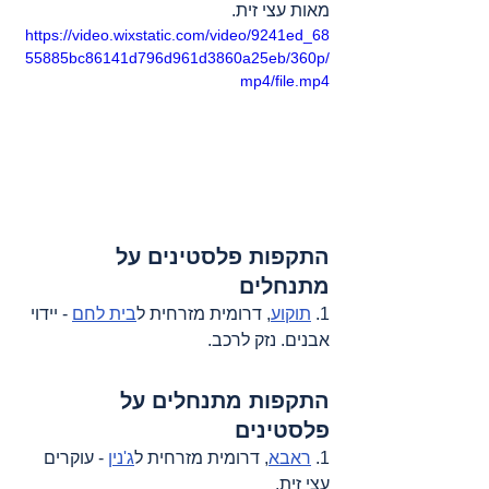
מאות עצי זית.
https://video.wixstatic.com/video/9241ed_68
55885bc86141d796d961d3860a25eb/360p/
mp4/file.mp4
התקפות פלסטינים על 
מתנחלים
1. 
תוקוע
, דרומית מזרחית ל
בית לחם
 - יידוי 
אבנים. נזק לרכב.
התקפות מתנחלים על 
פלסטינים
1. 
ראבא
, דרומית מזרחית ל
ג'נין
 - עוקרים 
עצי זית.