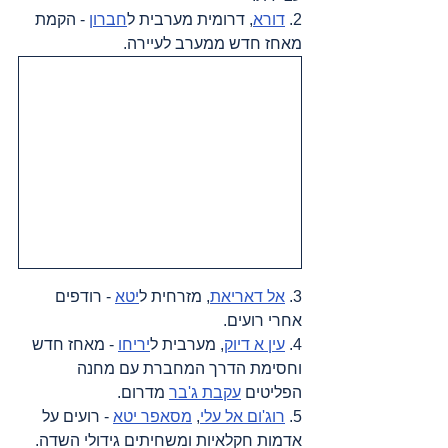
2. 
דורא
, דרומית מערבית ל
חברון
 - הקמת 
מאחז חדש ממערב לעיירה.
3. 
אל דאריאת
, מזרחית ל
יטא
 - רודפים 
אחרי רועים.
4. 
עין א דיוק
, מערבית ל
יריחו
 - מאחז חדש 
וחסימת הדרך המחברת עם מחנה 
הפליטים 
עקבת ג'בר
 מדרום.
5. 
רוג'ום אל עלי
, 
מסאפר יטא
 - רועים על 
אדמות חקלאיות ומשחיתים גידולי השדה. 