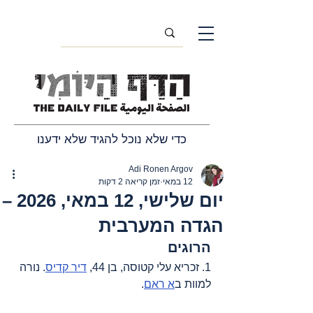
כדי שלא נוכל להגיד שלא ידענו
Adi Ronen Argov
12 במאי
זמן קריאה 2 דקות
יום שלישי, 12 במאי, 2026 –
הגדה המערבית
הרוגים
1. זכריא עלי קטוסה, בן 44, 
דיר קדיס
. נורה 
למוות ב
א ראם
.