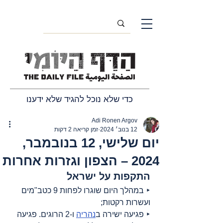
כדי שלא נוכל להגיד שלא ידענו
Adi Ronen Argov
12 בנוב׳ 2024
זמן קריאה 2 דקות
יום שלישי, 12 בנובמבר,
2024 – הצפון וגזרות אחרות
התקפות על ישראל
‣ במהלך היום שוגרו לפחות 9 כטב"מים 
ועשרות רקטות;
‣ פגיעה ישירה ב
נהריה
 ו-2 הרוגים. פגיעה 