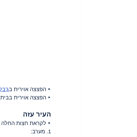
‣ הפצצה אוירית ב
ג'בל
‣ הפצצה אוירית בבית
העיר עזה
‣ לקראת חצות החלה ת
1. מערב: