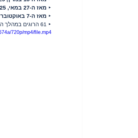
‣ 
מאז ה-27 במאי, 2025
‣ 
מאז ה-7 באוקטובר, 2023
‣ 61 הרוגים במהלך היום.
674a/720p/mp4/file.mp4