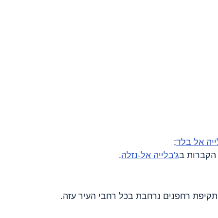
ייה אל בלד
;
 הקברות ב
ג'בלייה אל-נזלה
.
קיפת רחפנים נרחבת בכל רחבי העיר עזה.