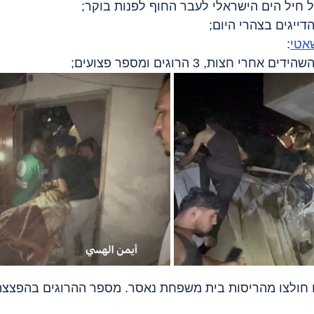
ל חיל הים הישראלי לעבר החוף לפנות בוקר;
דייגים בצהרי היום;
אטי
:
י חצות, 3 הרוגים ומספר פצועים;
יהם של 3 ילדים חולצו מהריסות בית משפחת נאסר. מספר ההרוגים בהפצ