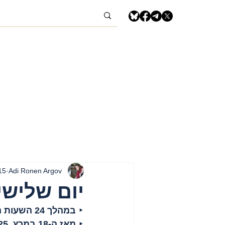
Adi Ronen Argov
15 ביולי 5
יום שלישי, 15 ביולי, 2025 – רצוע
‣ 
במהלך 24 השעות האחרונות
‣ 
מאז ה-18 במרץ, 2025