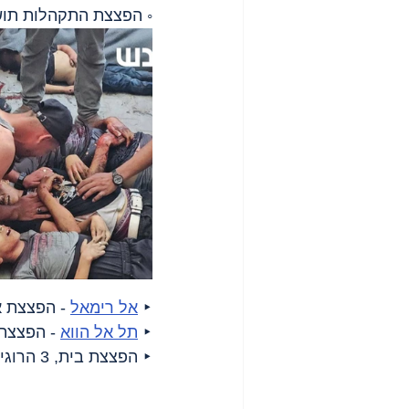
◦ הפצצת התקהלות תושבים, 9 הרוגים, בהם 5 ילדים, ויות
‣ 
אל רימאל
 - הפצצת א
‣ 
תל אל הווא
 - הפצצת מגדל אל־
‣ הפצצת בית, 3 הרוגים ו-6 פצועים, בהם ילד;