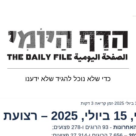
כדי שלא נוכל להגיד שלא ידענו
202
זמן קריאה 3 דקות
ת עזה
 - 93 הרוגים ו-278 פצועים;
 – 7,656 הרוגים ו-27,314 פצועים;