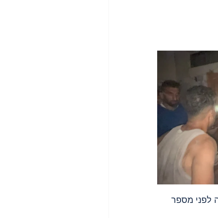
צה לפני מספר 