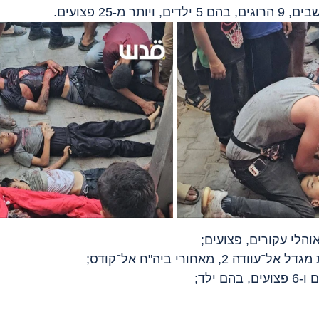
ר מ-25 פצועים.
והלי עקורים, פצועים;
עוודה 2, מאחורי ביה"ח אל־קודס;