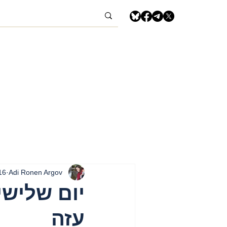
Adi Ronen Argov
16 בדצמ׳ 5
עזה