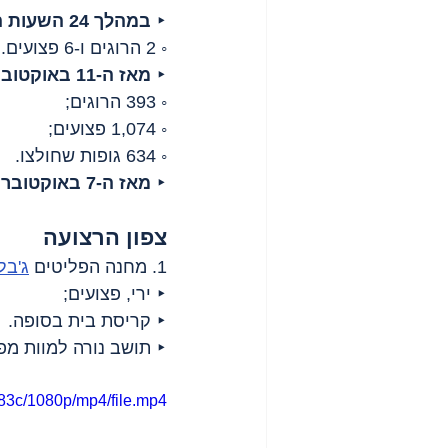
‣ 
במהלך 24 השעות האחרונות
◦ 2 הרוגים ו-6 פצועים.
‣ 
מאז ה-11 באוקטובר, 2025
◦ 393 הרוגים;
◦ 1,074 פצועים;
◦ 634 גופות שחולצו.
‣ 
מאז ה-7 באוקטובר, 2023
צפון הרצועה
1. מחנה הפליטים 
ג'בל
‣ ירי, פצועים;
‣ קריסת בית בסופה.
‣ תושב נורה למוות מפ
83c/1080p/mp4/file.mp4