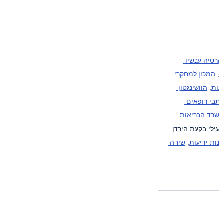
טיה עכשיו 
, 
המכון למחקרי 
ות
, 
הוושינגטון 
בי רופאים 
רד הבריאות 
עילי בקעת הירדן 
ות ידיעות
, 
שיחה 