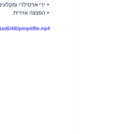
‣ ירי ארטילרי ומקלעים
‣ הפצצה אוירית.
1ed6/480p/mp4/file.mp4