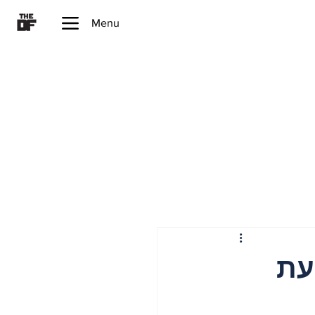
Menu
202 – רצועת