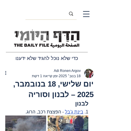
כדי שלא נוכל להגיד שלא ידענו
Adi Ronen Argov
18 בנוב׳ 2025
זמן קריאה 1 דקות
יום שלישי, 18 בנובמבר,
2025 – לבנון וסוריה
לבנון
1. 
בינת ג'בל
 - הפצצת רכב, הרוג.