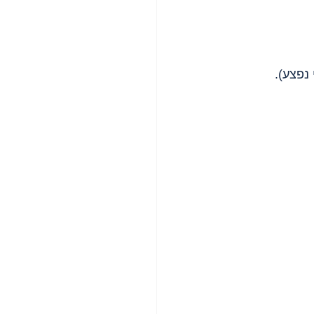
נפצע).