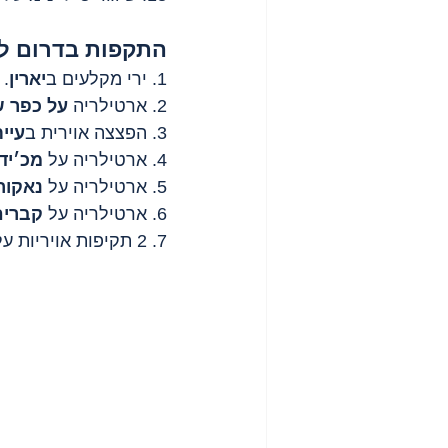
התקפות בדרום לב
1. ירי מקלעים ב
יארין
.
2. ארטילריה 
על כפר 
3. הפצצה אוירית ב
עיי
4. ארטילריה על 
מכ׳ידי
5. ארטילריה על 
נאקור
6. ארטילריה על 
קבריח
7. 2 תקיפות אויריות על 