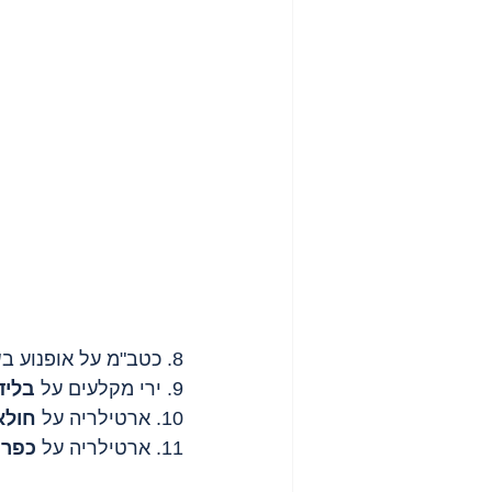
8. כטב"מ על אופנוע ב
ש
9. ירי מקלעים על 
בליד
10. ארטילריה על 
חולא
11. ארטילריה על 
כפר 