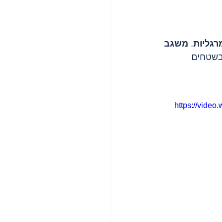
רגליות
. 
משגב 
בשטחים 
https://vide