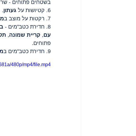
בשטחים פתוחים - שרי
6. קטיושות על 
געתון
.
7. רקטות על מוצב ב
מר
8. חדירת כטב"מים - 
בי
עם
, 
קריית שמונה
, 
תל 
פתוחים.
9. חדירת כטב"מים ב
מר
681a/480p/mp4/file.mp4