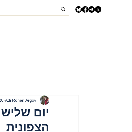
Adi Ronen Argov
20 באוג׳ 4
הצפונית