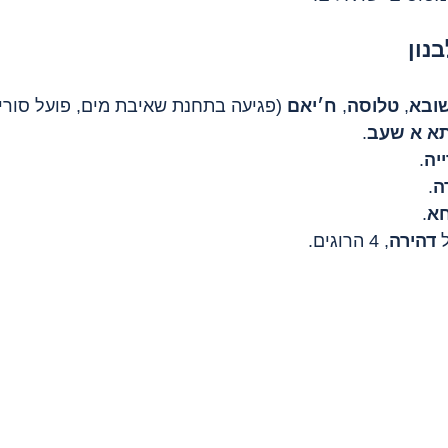
נון
שובא
, 
טלוסה
, 
ח׳יאם
 (פגיעה בתחנת שאיבת מים, פועל סורי 
תא א שעב
.
יה
.
ה
.
א
.
דהירה
, 4 הרוגים.