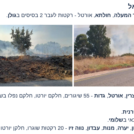
ל
 המעלה
, 
חולתא
, אורטל - רקטות לעבר 2 בסיסים ב
גולן
.
רין
, 
אורטל
, 
גדות
 - 55 שיגורים, חלקם יורטו, חלקם נפלו 
רנית
.
שלומי
.
ן
, 
יערה
, 
מנות
, 
עבדון
, 
נווה זיו 
- 20 רקטות שוגרו, חלקן יורטו