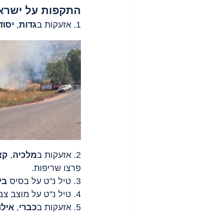
התקפות על ישרא
1. אזעקות ב
גדות
, 
יסוד
2. אזעקות ב
מלכיה
, 
קצ
פרצו שריפות.
3. טיל נ"ט על בסיס 
בי
4. טיל נ"ט על מוצב צבאי ב
5. אזעקות ב
כברי
, 
אילו