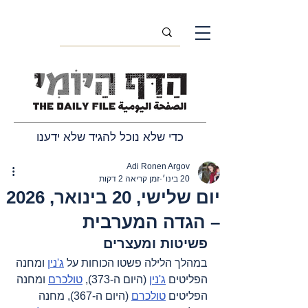
כדי שלא נוכל להגיד שלא ידענו
Adi Ronen Argov
20 בינו׳
זמן קריאה 2 דקות
יום שלישי, 20 בינואר, 2026
– הגדה המערבית
פשיטות ומעצרים
במהלך הלילה פשטו הכוחות על 
ג'נין
 ומחנה 
הפליטים 
ג'נין
 (היום ה-373), 
טולכרם
 ומחנה 
הפליטים 
טולכרם
 (היום ה-367), מחנה 