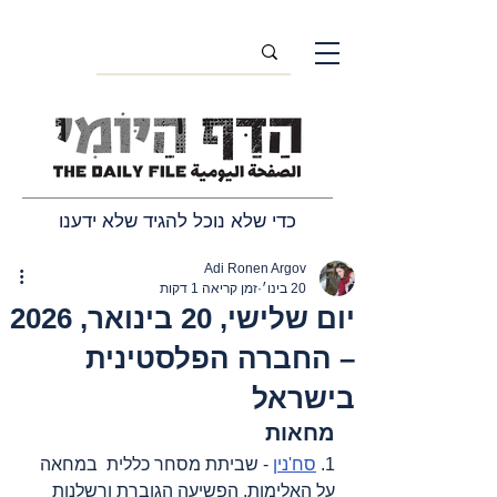
כדי שלא נוכל להגיד שלא ידענו
Adi Ronen Argov
20 בינו׳
זמן קריאה 1 דקות
יום שלישי, 20 בינואר, 2026
– החברה הפלסטינית
בישראל
מחאות
1. 
סח'נין
 - שביתת מסחר כללית  במחאה 
על האלימות, הפשיעה הגוברת ורשלנות 