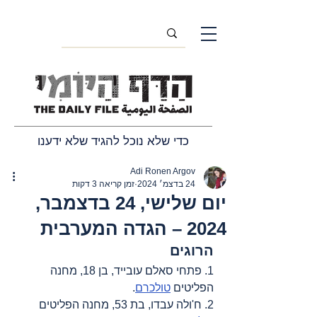
כדי שלא נוכל להגיד שלא ידענו
Adi Ronen Argov
24 בדצמ׳ 2024
זמן קריאה 3 דקות
יום שלישי, 24 בדצמבר,
2024 – הגדה המערבית
הרוגים
1. פתחי סאלם עובייד, בן 18, מחנה 
הפליטים 
טולכרם
.
2. ח'ולה עבדו, בת 53, מחנה הפליטים 