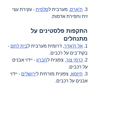
3. 
ח'ארס
, מערבית ל
סלפית
 - עקירת עצי 
זית וחפירת אדמות.
התקפות פלסטינים על 
מתנחלים
1. 
אל ח'אדר
, דרומית מערבית ל
בית לחם
 - 
בקת"בים על רכבים.
2. 
כרמי צור
, צפונית ל
חברון
 - יידוי אבנים 
על רכבים.
3. 
חיזמא
, צפונית מזרחית ל
ירושלים
 - יידוי 
אבנים על רכבים.