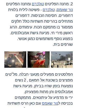
2. מחנה הפליטים 
טולכרם
 ומחנה הפליטים 
נור שאמס
, 
טולכרם
 - פשיטה לילית בלווית 
דחפורים. חסימת הכניסות. דחפורים 
מתחילים בהריסת תשתיות כולל חלקים 
ממסגד בו מתמקם הכוח. עימותים. הרוג 
ראשון מירי חי. מניעת גישת אמבולנסים. 
בפצוע נוסף משתמשים כמגן אנושי. 
שורפים בית.
הפלסטינים מפעילים מטעני חבלה. מל"טים 
מפציצים בשכונת אל חמאם , 2 נשים 
נפצעות בזמן שהיו בביתן. מניעת גישת 
אמבולנסים והן מתות מפצעיהן.
ירי גז מדמיע על עיתונאים. מתמקמים 
בכניסה ל
נור שאמס
 וגם כאן הרס תשתיות 