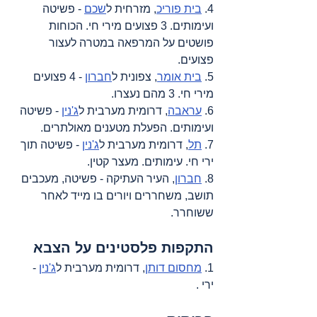
4. 
בית פוריכ
, מזרחית ל
שכם
 - פשיטה 
ועימותים. 3 פצועים מירי חי. הכוחות 
פושטים על המרפאה במטרה לעצור 
פצועים.
5. 
בית אומר
, צפונית ל
חברון
 - 4 פצועים 
מירי חי. 3 מהם נעצרו.
6. 
עראבה
, דרומית מערבית ל
ג'נין
 - פשיטה 
ועימותים. הפעלת מטענים מאולתרים.
7. 
תל
, דרומית מערבית ל
ג'נין
 - פשיטה תוך 
ירי חי. עימותים. מעצר קטין.
8. 
חברון
, העיר העתיקה - פשיטה, מעכבים 
תושב, משחררים ויורים בו מייד לאחר 
ששוחרר.
התקפות פלסטינים על הצבא
1. 
מחסום דותן
, דרומית מערבית ל
ג'נין
 - 
ירי .