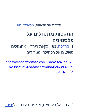
ח'רבת אל חלאווה, 
מסאפר יטא
התקפות מתנחלים על 
פלסטינים
1. 
ברדלה
, צפון בקעת הירדן - מתנחלים 
פושטים על הקהילה ומטרידים.
https://video.wixstatic.com/video/9241ed_78
1b208ca9e942d3aaeccf0d8d45d63d/480p/
mp4/file.mp4
2. ערב אל מליחאת, צפונית מערבית ל
יריחו