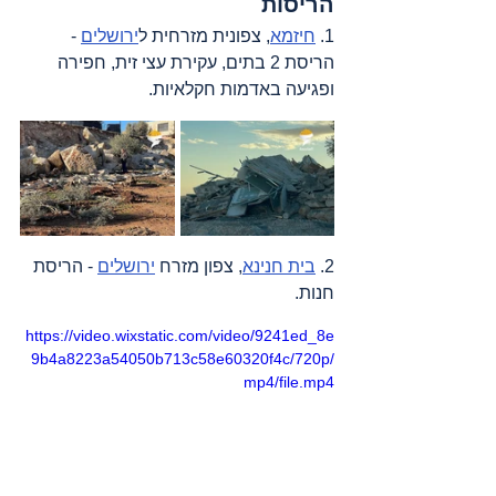
הריסות
1. 
חיזמא
, צפונית מזרחית ל
ירושלים
 - 
הריסת 2 בתים, עקירת עצי זית, חפירה 
ופגיעה באדמות חקלאיות.
2. 
בית חנינא
, צפון מזרח 
ירושלים
 - הריסת 
חנות.
https://video.wixstatic.com/video/9241ed_8e
9b4a8223a54050b713c58e60320f4c/720p/
mp4/file.mp4