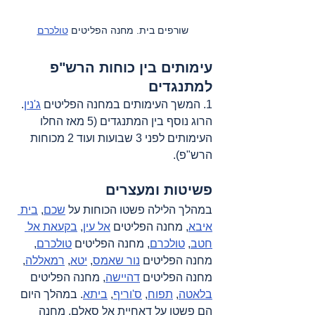
שורפים בית. מחנה הפליטים 
טולכרם
עימותים בין כוחות הרש"פ 
למתנגדים
1. המשך העימותים במחנה הפליטים 
ג'נין
. 
הרוג נוסף בין המתנגדים (5 מאז החלו 
העימותים לפני 3 שבועות ועוד 2 מכוחות 
הרש"פ).
פשיטות ומעצרים
במהלך הלילה פשטו הכוחות על 
שכם
, 
בית 
איבא
, מחנה הפליטים 
אל עין
, 
בקעאת אל 
חטב
, 
טולכרם
, מחנה הפליטים 
טולכרם
, 
מחנה הפליטים 
נור שאמס
, 
יטא
, 
רמאללה
, 
מחנה הפליטים 
דהיישה
, מחנה הפליטים 
בלאטה
, 
תפוח
, 
ס'וריף
, 
ביתא
. במהלך היום 
הם פשטו על דאחיית אל סאלם, מחנה 