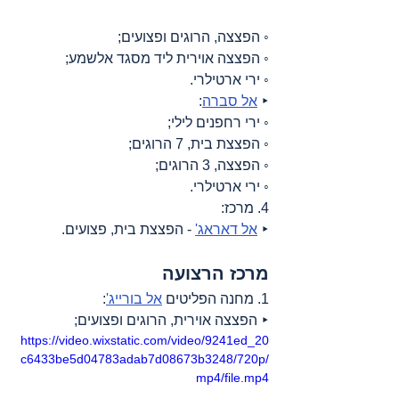
◦ הפצצה, הרוגים ופצועים;
◦ הפצצה אוירית ליד מסגד אלשמע;
◦ ירי ארטילרי.
‣ 
אל סברה
:
◦ ירי רחפנים לילי;
◦ הפצצת בית, 7 הרוגים;
◦ הפצצה, 3 הרוגים;
◦ ירי ארטילרי.
4. מרכז:
‣ 
אל דאראג'
 - הפצצת בית, פצועים.
מרכז הרצועה
1. מחנה הפליטים 
אל בורייג'
:
‣ הפצצה אוירית, הרוגים ופצועים;
https://video.wixstatic.com/video/9241ed_20
c6433be5d04783adab7d08673b3248/720p/
mp4/file.mp4