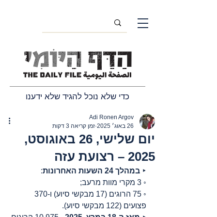
כדי שלא נוכל להגיד שלא ידענו
Adi Ronen Argov
26 באוג׳ 2025
זמן קריאה 3 דקות
יום שלישי, 26 באוגוסט,
2025 – רצועת עזה
‣ 
במהלך 24 השעות האחרונות
:
◦ 3 מקרי מוות מרעב;
◦ 75 הרוגים (17 מבקשי סיוע) ו-370 
פצועים (122 מבקשי סיוע).