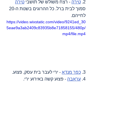
2. 
טירה
 - רצח משולש של תושבי 
טירה
סמוך לבית ברל. כל ההרוגים בשנות ה-20 
לחייהם.
https://video.wixstatic.com/video/9241ed_30
5eae9a3ab2409c83935b8e71858155/480p/
mp4/file.mp4
3. 
כפר מנדא
 - ירי לעבר בית עסק, פצוע.
4. 
עראבה
 - פצוע קשה באירוע ירי.