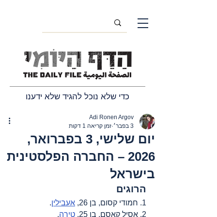
כדי שלא נוכל להגיד שלא ידענו
Adi Ronen Argov
3 בפבר׳
זמן קריאה 1 דקות
יום שלישי, 3 בפברואר,
2026 – החברה הפלסטינית
בישראל
הרוגים
1. חמודי קסום, בן 26, 
אעבילין
.
2. אסיל קאסם, בן 25, 
טירה
.