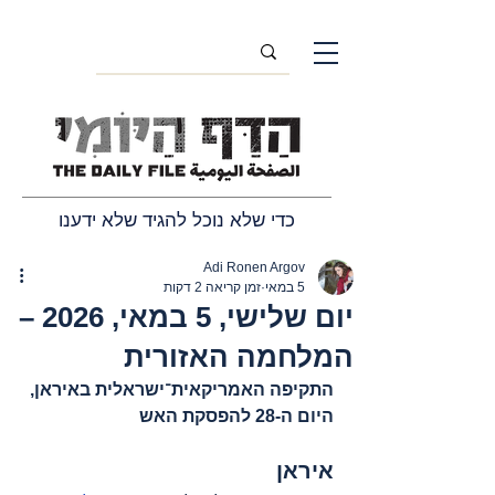
כדי שלא נוכל להגיד שלא ידענו
Adi Ronen Argov
5 במאי
זמן קריאה 2 דקות
יום שלישי, 5 במאי, 2026 –
המלחמה האזורית
התקיפה האמריקאית־ישראלית באיראן, 
היום ה-28 להפסקת האש
איראן