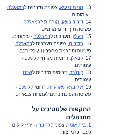
13. 
תורמוס עיא
, צפונית מזרחית ל
רמאללה
- עימותים.
14. 
דיר דיבוואן
, מזרחית ל
רמאללה
 - 
פשיטה תוך ירי גז מדמיע.
15. 
ניעלין
, מערבית ל
רמאללה
 - עימותים.
16. 
בודרוס
, צפונית מערבית ל
רמאללה
 - 
פשיטה והחרמת מחפרון ו-2 כלי רכב.
17. 
קבאלן
, דרומית מזרחית ל
שכם
 - 
עימותים.
18. 
קוס'רה
, דרומית מזרחית ל
שכם
 - 
עימותים.
19. 
א לובן א שארקייה
, דרומית ל
שכם
 - 
פשיטה והפיכת בתים לעמדות צבאיות.
התקפות פלסטינים על 
מתנחלים
1. 
בית אומר
, צפונית ל
חברון
 - ירי זיקוקים 
לעבר כרמי צור.