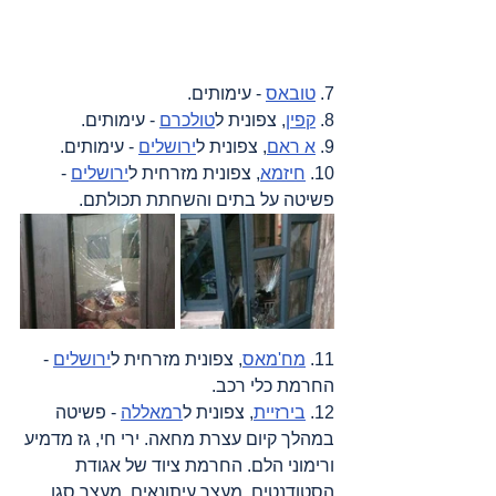
7. 
טובאס
 - עימותים.
8. 
קפין
, צפונית ל
טולכרם
 - עימותים.
9. 
א ראם
, צפונית ל
ירושלים
 - עימותים.
10. 
חיזמא
, צפונית מזרחית ל
ירושלים
 - 
פשיטה על בתים והשחתת תכולתם.
11. 
מח'מאס
, צפונית מזרחית ל
ירושלים
 - 
החרמת כלי רכב.
12. 
בירזיית
, צפונית ל
רמאללה
 - פשיטה 
במהלך קיום עצרת מחאה. ירי חי, גז מדמיע 
ורימוני הלם. החרמת ציוד של אגודת 
הסטודנטים, מעצר עיתונאים, מעצר סגן 