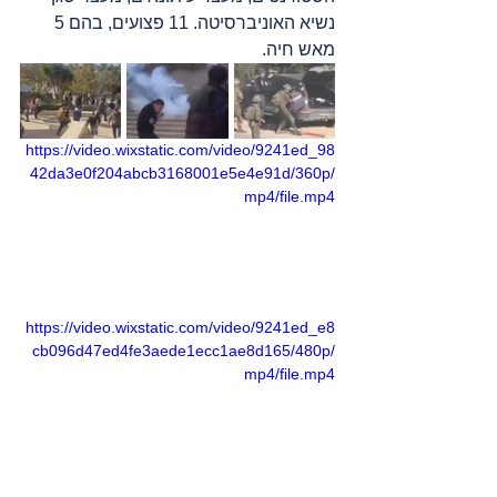
נשיא האוניברסיטה. 11 פצועים, בהם 5 
מאש חיה.
https://video.wixstatic.com/video/9241ed_98
42da3e0f204abcb3168001e5e4e91d/360p/
mp4/file.mp4
https://video.wixstatic.com/video/9241ed_e8
cb096d47ed4fe3aede1ecc1ae8d165/480p/
mp4/file.mp4