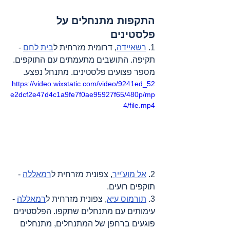
התקפות מתנחלים על 
פלסטינים
1. 
רשאיידה
, דרומית מזרחית ל
בית לחם
 - 
תקיפה. התושבים מתעמתים עם התוקפים. 
מספר פצועים פלסטינים. מתנחל נפצע.
https://video.wixstatic.com/video/9241ed_52
e2dcf2e47d4c1a9fe7f0ae95927f65/480p/mp
4/file.mp4
2. 
אל מוע'ייר
, צפונית מזרחית ל
רמאללה
 - 
תוקפים רועים.
3. 
תורמוס עיא
, צפונית מזרחית ל
רמאללה
 - 
עימותים עם מתנחלים שתקפו. הפלסטינים 
פוגעים ברחפן של המתנחלים, מתנחלים 