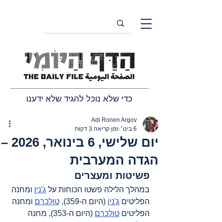
כדי שלא נוכל להגיד שלא ידענו
Adi Ronen Argov
6 בינו׳
זמן קריאה 3 דקות
יום שלישי, 6 בינואר, 2026 –
הגדה המערבית
פשיטות ומעצרים
במהלך הלילה פשטו הכוחות על 
ג'נין
 ומחנה 
הפליטים 
ג'נין
 (היום ה-359), 
טולכרם
 ומחנה 
הפליטים 
טולכרם
 (היום ה-353), מחנה 