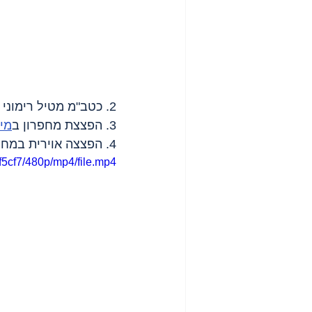
2. כטב"מ מטיל רימוני הלם על 
3. הפצצת מחפרון ב
מיי
4. הפצצה אוירית במחנה הפליטים 
5cf7/480p/mp4/file.mp4