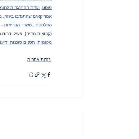
פוסט
, 
ועדת ההתנגדות לחומה
אמריקאים שהתנדבו בעזה
, 
מ
הפלסטיני
, 
משרד הבריאות - 
(קבוצות מדיה), פעילי דרום ה
מקומית
, 
תסנים סוכנות ידיעו
גזרות אחרות