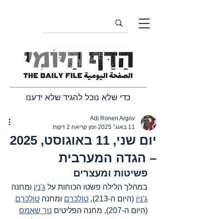
כדי שלא נוכל להגיד שלא ידענו
Adi Ronen Argov
11 באוג׳ 2025
זמן קריאה 2 דקות
יום שני, 11 באוגוסט, 2025
– הגדה המערבית
פשיטות ומעצרים
במהלך הלילה פשטו הכוחות על 
ג'נין
 ומחנה 
ג'נין
 (היום ה-213), 
טולכרם
 ומחנה 
טולכרם
(היום ה-207), מחנה הפליטים 
נור שאמס