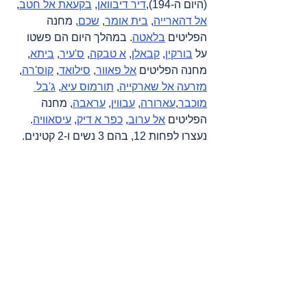
(היום ה-194),
דיר דיבוואן
, 
בקעאת אל חטב
, 
אל דהארייה
, 
בית אומר
, 
שכם
, מחנה 
הפליטים 
בלאטה
. במהלך היום הם פשטו 
על 
בורקין
, 
קבאלן
, 
א טבקה
, 
ס'עיר
, 
ביתא
, 
מחנה הפליטים 
אל פאוור
, 
סילואד
, 
קוס'רה
, 
מזרעה אל שארקייה
, 
תורמוס עיא
, 
ג'בל 
מוכבר
,
עארורה
, 
עבווין
, 
עראבה
, מחנה 
הפליטים 
אל ערוב
, 
כפר א דיק
, 
עיסאוויה
. 
נעצרו לפחות 12, בהם 3 נשים ו-2 קטינים.