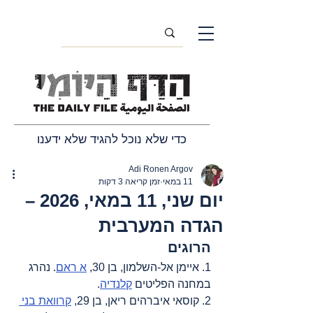
כדי שלא נוכל להגיד שלא ידענו
Adi Ronen Argov
11 במאי
זמן קריאה 3 דקות
יום שני, 11 במאי, 2026 –
הגדה המערבית
הרוגים
1. איימן אל-השלמון, בן 30, 
א ראם
. נהרג 
במחנה הפליטים 
קלנדיה
.
2. קוסאי איברהים ריאן, בן 29, 
קרוואת בני 