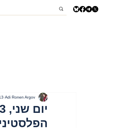
Adi Ronen Argov
13 באפ
הפלסטיני