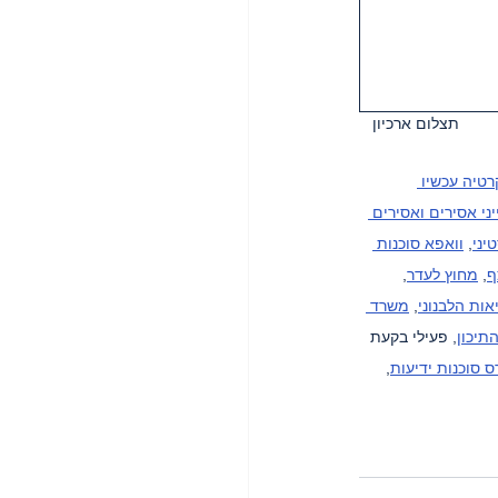
תצלום ארכיון   
טיה עכשיו 
ני אסירים ואסירים 
יני
, 
וואפא סוכנות 
ף
, 
מחוץ לעדר
, 
ות הלבנוני
, 
משרד 
תיכון
, פעילי בקעת 
ס סוכנות ידיעות
, 