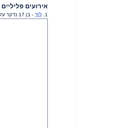
אירועים פליליים
1. 
לוד
 - בן 17 נדקר על רקע פלילי, מצבו בינוני.