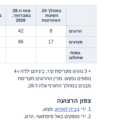
במהלך 24 
מאז ה-28 
השעות 
בפברואר, 
ב
האחרונות
2026
42
8
הרוגים
86
17
פצועים
גופות 
שחולצו
‣ 3 נהרגו מקריסת קיר, ביניהם ילדה ו-4 
נוספים נפצעו. מניין ההרוגים מקריסת 
מבנים במהלך החורף עלה ל-28.
צפון הרצועה
1. ירי ב
בית לאהיא
, פצוע.
2. ירי מסוקים באל סיפתאווי, הרוג.