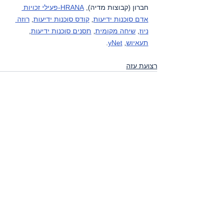
חברון (קבוצות מדיה), 
HRANA-פעילי זכויות 
אדם סוכנות ידיעות
, 
קודס סוכנות ידיעות
, 
רוזה 
ניוז
, 
שיחה מקומית
, 
תסנים סוכנות ידיעות
, 
תעאיוש
, 
yNet
.
רצועת עזה