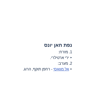
נפת חאן יונס
1. מזרח:
‣ ירי ארטילרי.
2. מערב:
‣ 
אל מוואסי
 - רחפן תוקף, הרוג.