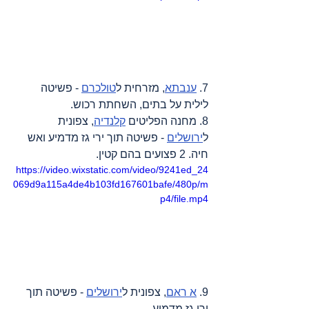
7. 
ענבתא
, מזרחית ל
טולכרם
 - פשיטה 
לילית על בתים, השחתת רכוש.
8. מחנה הפליטים 
קלנדיה
, צפונית 
ל
ירושלים
 - פשיטה תוך ירי גז מדמיע ואש 
חיה. 2 פצועים בהם קטין.
https://video.wixstatic.com/video/9241ed_24
069d9a115a4de4b103fd167601bafe/480p/m
p4/file.mp4
9. 
א ראם
, צפונית ל
ירושלים
 - פשיטה תוך 
ירי גז מדמיע.