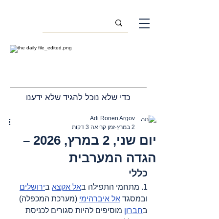
כדי שלא נוכל להגיד שלא ידענו
Adi Ronen Argov
2 במרץ
זמן קריאה 3 דקות
יום שני, 2 במרץ, 2026 –
הגדה המערבית
כללי
1. מתחמי התפילה ב
אל אקצא
 ב
ירושלים
ובמסגד 
אל איברהימי
 (מערכת המכפלה) 
ב
חברון
 מוסיפים להיות סגורים לכניסת 