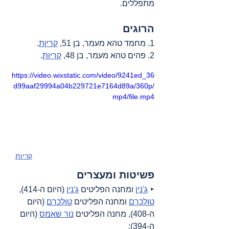
מתפללים.
הרוגים
1. מחמד טהא מעמר, בן 51, 
קריות
.
2. פהים טהא מעמר, בן 48, 
קריות
.
https://video.wixstatic.com/video/9241ed_36
d99aaf29994a04b229721e7164d89a/360p/
mp4/file.mp4
קריות
פשיטות ומעצרים
‣ 
ג'נין
 ומחנה הפליטים 
ג'נין
 (היום ה-414), 
טולכרם
 ומחנה הפליטים 
טולכרם
 (היום 
ה-408), מחנה הפליטים 
נור שאמס
 (היום 
ה-394);