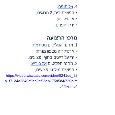
4. 
אל תופח
:
‣ הפצצת בית, 2 הרוגים;
‣ ארטילריה;
‣ ירי רחפנים.
מרכז הרצועה
1. מחנה הפליטים 
נוסיראת
:
‣ ארטילריה מצפון מזרח;
‣ ירי על דייגים בחוף, פצועים.
2. מחנה הפליטים 
אל בורייג'
:
‣ הפצצת מזל"ט, פצועים;
https://video.wixstatic.com/video/9241ed_33
a1f7134a2840c9bb2bf68eb175d584/720p/m
p4/file.mp4