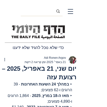
כדי שלא נוכל להגיד שלא ידענו
Adi Ronen Argov
21 באפר׳ 2025
זמן קריאה 2 דקות
יום שני, 21 באפריל, 2025 –
רצועת עזה
‣ 
במהלך 24 השעות האחרונות
 - 39 
הרוגים ו-62 פצועים;
‣ 
מאז ה-18 במרץ, 2025
 - 1,864 הרוגים 
ו-4,890 פצועים;