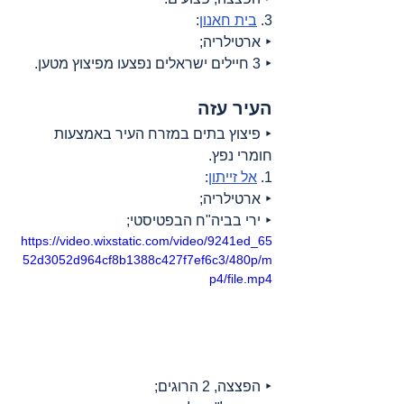
3. 
בית חאנון
:
‣ ארטילריה;
‣ 3 חיילים ישראלים נפצעו מפיצוץ מטען.
העיר עזה
‣ פיצוץ בתים במזרח העיר באמצעות 
חומרי נפץ.
1. 
אל זייתון
:
‣ ארטילריה;
‣ ירי בביה"ח הבפטיסטי;
https://video.wixstatic.com/video/9241ed_65
52d3052d964cf8b1388c427f7ef6c3/480p/m
p4/file.mp4
‣ הפצצה, 2 הרוגים;