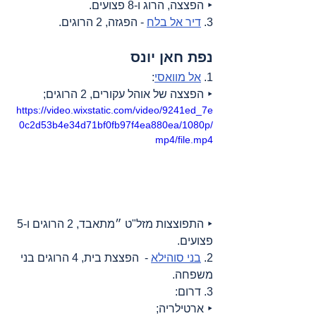
‣ הפצצה, הרוג ו-8 פצועים.
3. 
דיר אל בלח
 - הפגזה, 2 הרוגים.
נפת חאן יונס
1. 
אל מוואסי
:
‣ הפצצה של אוהל עקורים, 2 הרוגים;
https://video.wixstatic.com/video/9241ed_7e
0c2d53b4e34d71bf0fb97f4ea880ea/1080p/
mp4/file.mp4
‣ התפוצצות מזל"ט ״מתאבד, 2 הרוגים ו-5 
פצועים.
2. 
בני סוהילא
 -  הפצצת בית, 4 הרוגים בני 
משפחה.
3. דרום:
‣ ארטילריה;