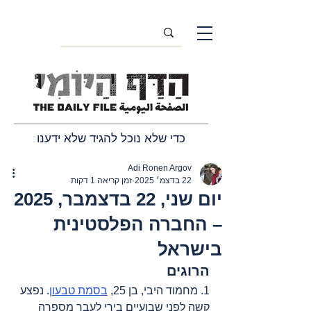
כדי שלא נוכל להגיד שלא ידענו
Adi Ronen Argov
22 בדצמ׳ 2025
זמן קריאה 1 דקות
יום שני, 22 בדצמבר, 2025
– החברה הפלסטינית
בישראל
הרוגים
1. מחמוד היבי, בן 25, 
בסמת טבעון
. נפצע 
קשה לפני שבועיים בירי לעבר מספרה 