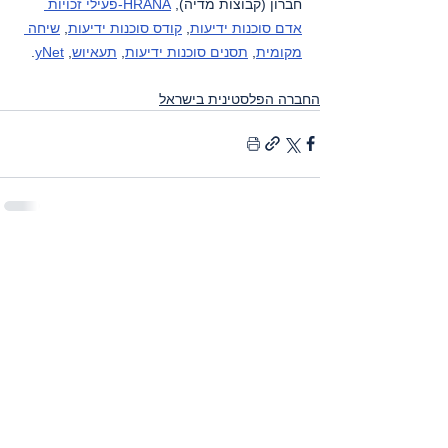
חברון (קבוצות מדיה), 
HRANA-פעילי זכויות 
אדם סוכנות ידיעות
, 
קודס סוכנות ידיעות
, 
שיחה 
מקומית
, 
תסנים סוכנות ידיעות
, 
תעאיוש
, 
yNet
.
החברה הפלסטינית בישראל