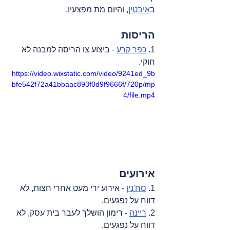
ב
איבטין
, והיום מת מפצעיו.
הריסות
1. 
כפר קרע
 - ביצוע צו הריסה למבנה לא 
חוקי.
https://video.wixstatic.com/video/9241ed_9b
bfe542f72a41bbaac893f0d9f9666f/720p/mp
4/file.mp4
אירועים
1. 
סח'נין
 - אירוע ירי מעט אחרי חצות, לא 
דווח על נפגעים.
2. 
ריינה
 - רימון הושלך לעבר בית עסק, לא 
דווח על נפגעים.