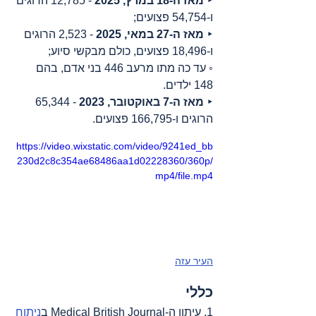
‣ 
מאז ה-18 במרץ, 2025
 - 12,785 הרוגים 
ו-54,754 פצועים;
‣ 
מאז ה-27 במאי, 2025
 - 2,523 הרוגים 
ו-18,496 פצועים, כולם מבקשי סיוע;
◦ עד כה מתו מרעב 446 בני אדם, בהם 
148 ילדים.
‣ 
מאז ה-7 באוקטובר, 2023
 - 65,344 
הרוגים ו-166,795 פצועים.
https://video.wixstatic.com/video/9241ed_bb
230d2c8c354ae68486aa1d02228360/360p/
mp4/file.mp4
העיר עזה
כללי
1. עיתון ה-Medical British Journal ב
ניתוח 