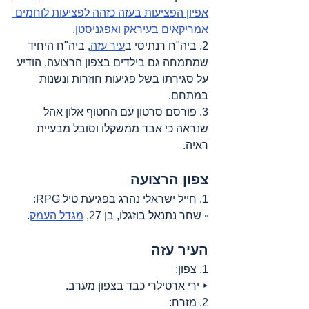
אפיון הפציעות בעזה כזהה לפציעות לוחמים 
אמריקאים בעיראק ואפגניסטן
.
2. ביה"ח רנתיסי ב
עיר עזה
, ביה"ח היחיד 
שמתמחה גם בילדים בצפון הרצועה, הודיע 
על סגירתו בשל פגיעות חוזרות ונשנות 
במתחם.
3. פורסם סרטון עם החטוף אלון אהל 
שנראה כי אבד ממשקלו וסובל מבעיית 
ראיה.
צפון הרצועה
1. חייל ישראלי נהרג בפגיעת טיל RPG:
◦ שחר נתנאל בוזגלו, בן 27, 
מגדל העמק
.
העיר עזה
1. צפון:
‣ ירי ארטילרי כבד בצפון מערב.
2. מזרח: