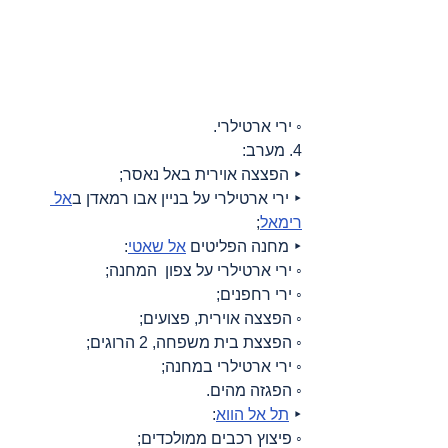
◦ ירי ארטילרי.
4. מערב:
‣ הפצצה אוירית באל נאסר;
‣ ירי ארטילרי על בניין אבו רמאדן ב
אל 
רימאל
;
‣ מחנה הפליטים 
אל שאטי
:
◦ ירי ארטילרי על צפון  המחנה;
◦ ירי רחפנים;
◦ הפצצה אוירית, פצועים;
◦ הפצצת בית משפחה, 2 הרוגים;
◦ ירי ארטילרי במחנה;
◦ הפגזה מהים.
‣ 
תל אל הווא
:
◦ פיצוץ רכבים ממולכדים;