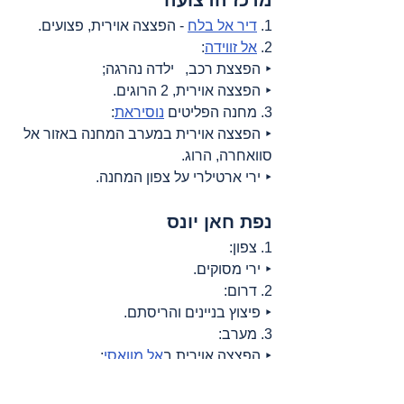
מרכז הרצועה
1. 
דיר אל בלח
 - הפצצה אוירית, פצועים.
2. 
אל זווידה
:
‣ הפצצת רכב,   ילדה נהרגה;
‣ הפצצה אוירית, 2 הרוגים.
3. מחנה הפליטים 
נוסיראת
:
‣ הפצצה אוירית במערב המחנה באזור אל 
סוואחרה, הרוג.
‣ ירי ארטילרי על צפון המחנה.
נפת חאן יונס
1. צפון:
‣ ירי מסוקים.
2. דרום:
‣ פיצוץ בניינים והריסתם.
3. מערב:
‣ הפצצה אוירית ב
אל מוואסי
;
‣ ירי רחפנים.
4. מרכז: