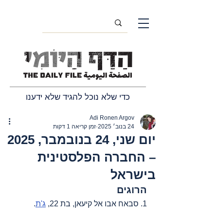
כדי שלא נוכל להגיד שלא ידענו
Adi Ronen Argov
24 בנוב׳ 2025
זמן קריאה 1 דקות
יום שני, 24 בנובמבר, 2025
– החברה הפלסטינית
בישראל
הרוגים
1. סבאח אבו אל קיעאן, בת 22, 
ג'ת
.