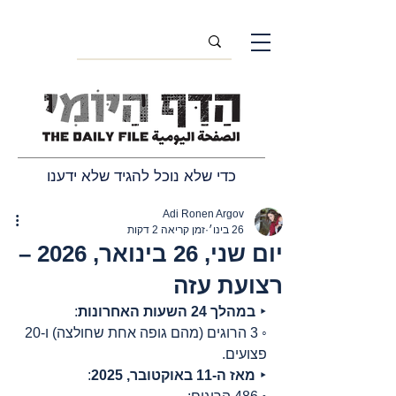
כדי שלא נוכל להגיד שלא ידענו
Adi Ronen Argov
26 בינו׳
זמן קריאה 2 דקות
יום שני, 26 בינואר, 2026 –
רצועת עזה
‣ 
במהלך 24 השעות האחרונות
:
◦ 3 הרוגים (מהם גופה אחת שחולצה) ו-20 
פצועים.
‣ 
מאז ה-11 באוקטובר, 2025
: