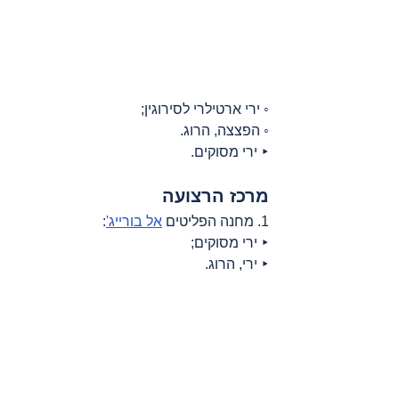
◦ ירי ארטילרי לסירוגין;
◦ הפצצה, הרוג.
‣ ירי מסוקים.
מרכז הרצועה
1. מחנה הפליטים 
אל בורייג'
:
‣ ירי מסוקים;
‣ ירי, הרוג.