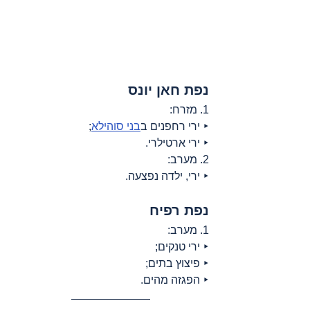
נפת חאן יונס
1. מזרח:
‣ ירי רחפנים ב
בני סוהילא
;
‣ ירי ארטילרי.
2. מערב:
‣ ירי, ילדה נפצעה.
נפת רפיח
1. מערב:
‣ ירי טנקים;
‣ פיצוץ בתים;
‣ הפגזה מהים.