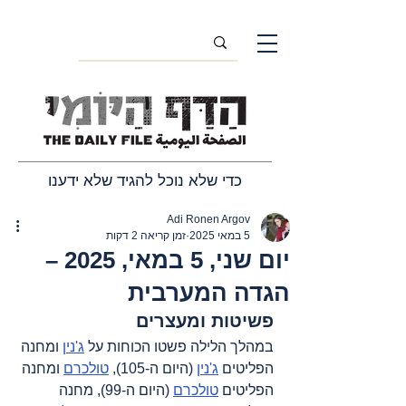
כדי שלא נוכל להגיד שלא ידענו
Adi Ronen Argov
5 במאי 2025
זמן קריאה 2 דקות
יום שני, 5 במאי, 2025 –
הגדה המערבית
פשיטות ומעצרים
במהלך הלילה פשטו הכוחות על 
ג'נין
 ומחנה 
הפליטים 
ג'נין
 (היום ה-105), 
טולכרם
 ומחנה 
הפליטים 
טולכרם
 (היום ה-99), מחנה 