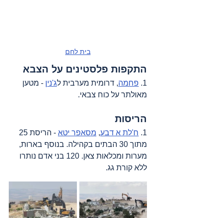
בית לחם
התקפות פלסטינים על הצבא
1. 
פחמה
, דרומית מערבית ל
ג'נין
 - מטען 
מאולתר על כוח צבאי.
הריסות
1. 
ח'לת א דבע
, 
מסאפר יטא
 - הריסת 25 
מתוך 30 הבתים בקהילה. בנוסף בארות, 
מערות ומכלאות צאן. 120 בני אדם נותרו 
ללא קורת גג.