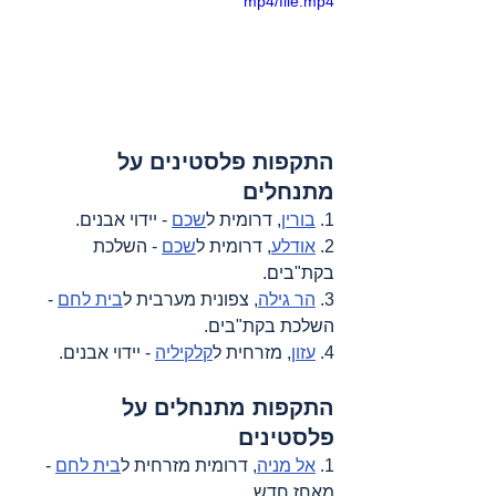
mp4/file.mp4
התקפות פלסטינים על 
מתנחלים
1. 
בורין
, דרומית ל
שכם
 - יידוי אבנים.
2. 
אודלע
, דרומית ל
שכם
 - השלכת 
בקת"בים.
3. 
הר גילה
, צפונית מערבית ל
בית לחם
 - 
השלכת בקת"בים.
4. 
עזון
, מזרחית ל
קלקיליה
 - יידוי אבנים.
התקפות מתנחלים על 
פלסטינים
1. 
אל מניה
, דרומית מזרחית ל
בית לחם
 - 
מאחז חדש.