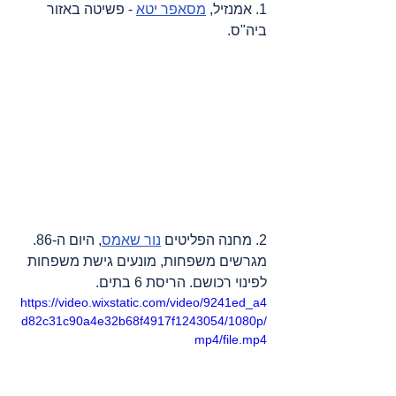
1. אמנזיל, 
מסאפר יטא
 - פשיטה באזור 
ביה"ס.
2. מחנה הפליטים 
נור שאמס
, היום ה-86. 
מגרשים משפחות, מונעים גישת משפחות 
לפינוי רכושם. הריסת 6 בתים.
https://video.wixstatic.com/video/9241ed_a4
d82c31c90a4e32b68f4917f1243054/1080p/
mp4/file.mp4