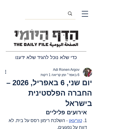
כדי שלא נוכל להגיד שלא ידענו
Adi Ronen Argov
6 באפר׳
זמן קריאה 1 דקות
יום שני, 6 באפריל, 2026 –
החברה הפלסטינית
בישראל
אירועים פליליים
1. 
טורעאן
 - השלכת רימון רסס על בית. לא 
דווח על נפגעים.