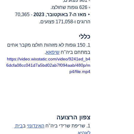
◦ 981 פצועים;
◦ 626 גופות שחולצו.
‣ 
מאז ה-7 באוקטובר, 2023
 - 70,365 
הרוגים ו-171,058 פצועים.
כללי
1. 150 גופות לא מזוהות חולצו מקבר אחים 
במתחם ביה"ח 
שיפאא
.
https://video.wixstatic.com/video/9241ed_b4
6dcfa08cc041d7a5bd02ab7f094aab/480p/m
p4/file.mp4
צפון הרצועה
1. שריפת שרידי ביה"ח 
האינדונזי
 ב
בית 
לאהיא
.