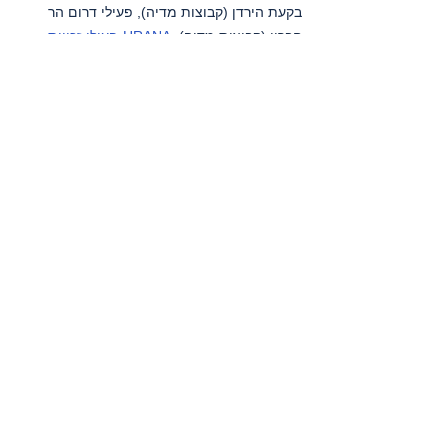
בקעת הירדן (קבוצות מדיה), פעילי דרום הר 
חברון (קבוצות מדיה), 
HRANA-פעילי זכויות 
אדם סוכנות ידיעות
, 
קודס סוכנות ידיעות
, 
שיחה 
מקומית
, 
תסנים סוכנות ידיעות
, 
תעאיוש
, 
yNet
.
רצועת עזה