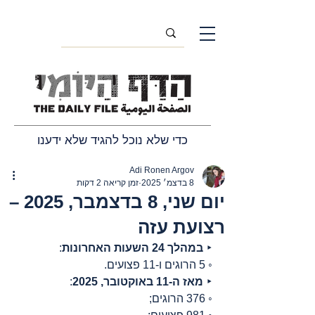
כדי שלא נוכל להגיד שלא ידענו
Adi Ronen Argov
8 בדצמ׳ 2025
זמן קריאה 2 דקות
יום שני, 8 בדצמבר, 2025 –
רצועת עזה
‣ 
במהלך 24 השעות האחרונות
:
◦ 5 הרוגים ו-11 פצועים.
‣ 
מאז ה-11 באוקטובר, 2025
:
◦ 376 הרוגים;