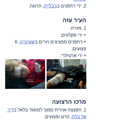
2. ירי רחפנים ב
ג'בלייה
, הרוגה.
העיר עזה
1. מזרח:
‣ ירי מקלעים;
‣ רחפנים מפציצים ויורים ב
שוג'עייה
, 6 
פצועים;
‣ ירי ארטילרי.
מרכז הרצועה
1. הפצצה אוירית סמוך למסגד בלאל ב
דיר 
אל בלח
, הרוג ופצועים.