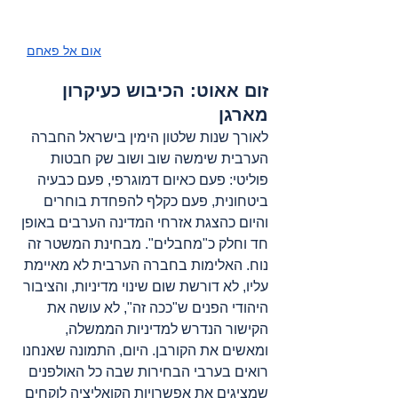
אום אל פאחם
זום אאוט: הכיבוש כעיקרון 
מארגן
לאורך שנות שלטון הימין בישראל החברה 
הערבית שימשה שוב ושוב שק חבטות 
פוליטי: פעם כאיום דמוגרפי, פעם כבעיה 
ביטחונית, פעם כקלף להפחדת בוחרים 
והיום כהצגת אזרחי המדינה הערבים באופן 
חד וחלק כ"מחבלים". מבחינת המשטר זה 
נוח. האלימות בחברה הערבית לא מאיימת 
עליו, לא דורשת שום שינוי מדיניות, והציבור 
היהודי הפנים ש"ככה זה", לא עושה את 
הקישור הנדרש למדיניות הממשלה, 
ומאשים את הקורבן. היום, התמונה שאנחנו 
רואים בערבי הבחירות שבה כל האולפנים 
שמציגים את אפשרויות הקואליציה לוקחים 