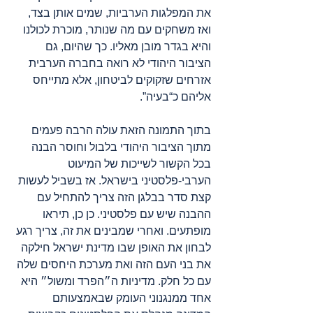
את המפלגות הערביות, שמים אותן בצד, 
ואז משחקים עם מה שנותר, מוכרת לכולנו 
והיא בגדר מובן מאליו. כך שהיום, גם 
הציבור היהודי לא רואה בחברה הערבית 
אזרחים שזקוקים לביטחון, אלא מתייחס 
אליהם כ“בעיה”.
בתוך התמונה הזאת עולה הרבה פעמים 
מתוך הציבור היהודי בלבול וחוסר הבנה 
בכל הקשור לשייכות של המיעוט 
הערבי-פלסטיני בישראל. אז בשביל לעשות 
קצת סדר בבלגן הזה צריך להתחיל עם 
ההבנה שיש עם פלסטיני. כן כן, תיראו 
מופתעים. ואחרי שמבינים את זה, צריך רגע 
לבחון את האופן שבו מדינת ישראל חילקה 
את בני העם הזה ואת מערכת היחסים שלה 
עם כל חלק. מדיניות ה״הפרד ומשול״ היא 
אחד ממנגנוני העומק שבאמצעותם 