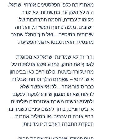
מאחריותה כלפי הפלסטינים אזרחי ישראל: 
היא לא השקיעה בתשתיות, לא יצרה 
מקומות עבודה, חסמה התרחבות של 
יישובים, מנעה פיתוח תעשייתי, והזניחה 
שירותים בסיסיים – ואל תוך החלל שנוצר 
מהנסיגה הזאת נכנסו ארגוני הפשיעה.
והרי זה לא שמדינת ישראל לא מסוגלת 
לאכוף את החוק, למנוע פשע או לפקח על 
מה שקורה בשטח. כולנו חיים כאן בביטחון 
אישי יחסי – שאמנם הולך ופוחת, אבל זה 
כבר סיפור אחר – לכן אי אפשר שלא 
לראות שאותו מנגנון שיודע לפקח, לעקוב 
ולהעניש כשזה משרת אינטרסים פוליטיים 
או ביטחוניים, בוחר לעצום עיניים כשמדובר 
בחיי אזרחים ערבים. או במילים אחרות – 
הפקרת החברה הערבית זו מדיניות.
הגוף המיידי שאחראי על אכיפת החוק 