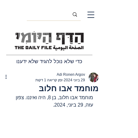
כדי שלא נוכל להגיד שלא ידענו
Adi Ronen Argov
29 ביוני 2024
זמן קריאה 1 דקות
מוחמד אבו חלובּ
מוחמד אבו חלובּ, בן 8, היה ואיננו. צפון 
עזה, 29 ביוני, 2024.