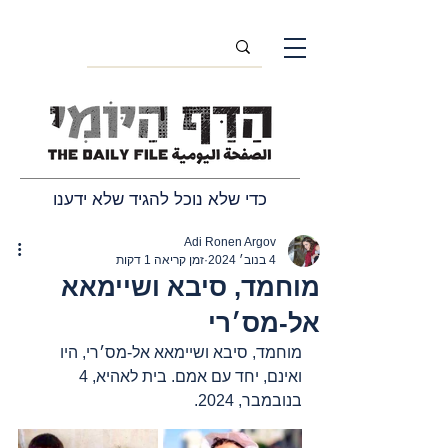
כדי שלא נוכל להגיד שלא ידענו
Adi Ronen Argov
4 בנוב׳ 2024
זמן קריאה 1 דקות
מוחמד, סיבא ושיימאא
אל-מס׳רי
מוחמד, סיבא ושיימאא אל-מס׳רי, היו 
ואינם, יחד עם אמם. בית לאהיא, 4 
בנובמבר, 2024.