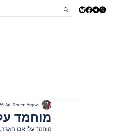
Adi Ronen Argov
26 ביוני 5
מוחמד עלי
מוחמד עלי אבו חאג'ר, 