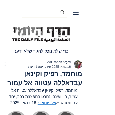
כדי שלא נוכל להגיד שלא ידענו
Adi Ronen Argov
16 במאי 2025
זמן קריאה 1 דקות
מוחמד, רפיק וקינאן
עבדאללה עטווה אל עמור
מוחמד, רפיק וקינאן עבדאללה עטווה אל 
עמור, היו ואינם. נהרגו בהפצצת רכב, יחד 
עם הסבא. א
אל פוחארי
, 16 במאי, 2025.