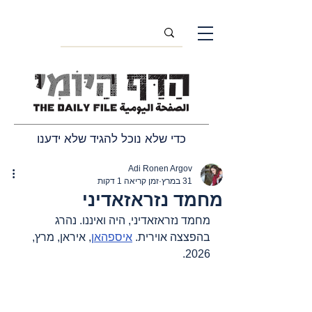
כדי שלא נוכל להגיד שלא ידענו
Adi Ronen Argov
31 במרץ
זמן קריאה 1 דקות
מחמד נזראזאדיני
מחמד נזראזאדיני
,
 היה ואיננו
. 
נהרג 
בהפצצה אוירית. 
איספהאן
, איראן, מרץ, 
2026.