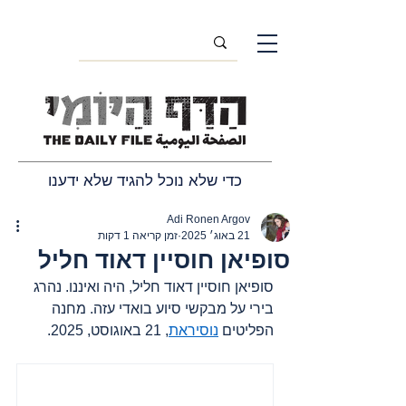
כדי שלא נוכל להגיד שלא ידענו
Adi Ronen Argov
21 באוג׳ 2025
זמן קריאה 1 דקות
סופיאן חוסיין דאוד חליל
סופיאן חוסיין דאוד חליל, היה ואיננו. נהרג 
בירי על מבקשי סיוע בואדי עזה. מחנה 
הפליטים 
נוסיראת
, 21 באוגוסט, 2025.