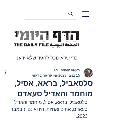
כדי שלא נוכל להגיד שלא ידענו
Adi Ronen Argov
15 בנוב׳ 2023
זמן קריאה 1 דקות
סלסאביל, בראא, אסיל,
מוחמד והאדיל סעאדם
סלסאביל, בראא, אסיל, מוחמד והאדיל 
סעאדם, אחים ואחיות, היו ואינם. נובמבר 
2023.