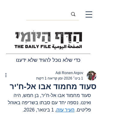
כדי שלא נוכל להגיד שלא ידענו
Adi Ronen Argov
1 בינו׳ 2026
זמן קריאה 1 דקות
סעוד מחמוד אבו אל-ח'יר
סעוד מחמוד אבו אל-ח'יר, בן חמש, היה 
ואיננו. נספה יחד עם סבתו בשריפה באוהל 
פליטים. 
העיר עזה
, 1 בינואר, 2026.