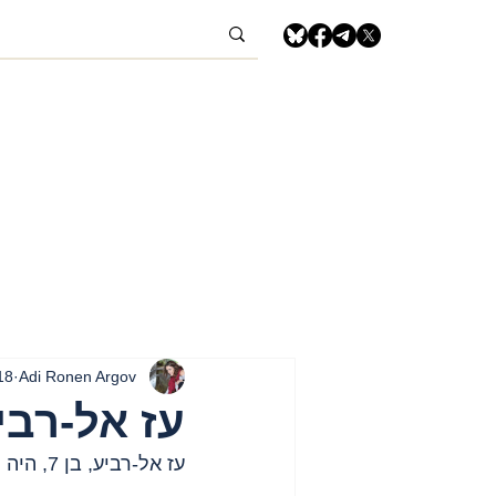
Adi Ronen Argov
18 במרץ 4
עז אל-רבי
עז אל-רביע, בן 7, היה יחד עם הוריו, דודתו ובני דודיו ואיננו. צפון הרצועה, 18 במרץ 2024.